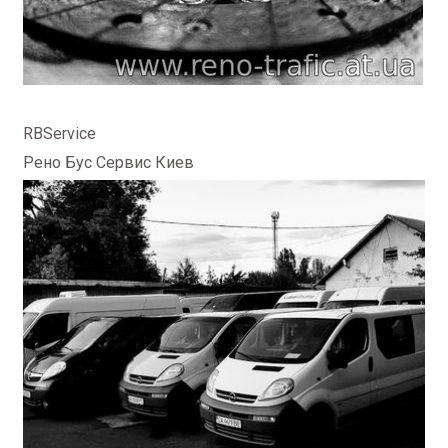
RBService
Рено Бус Сервис Киев