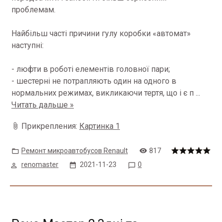
проблемам.
Найбільш часті причини гулу коробки «автомат»
наступні:
- люфти в роботі елементів головної пари;
- шестерні не потрапляють один на одного в
нормальних режимах, викликаючи тертя, що і є п
...
Читать дальше »
Прикрепления:
Картинка 1
Ремонт микроавтобусов Renault
817
renomaster
2021-11-23
0