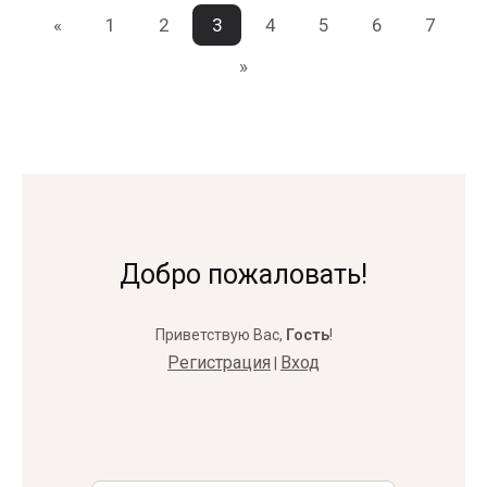
«
1
2
3
4
5
6
7
»
Добро пожаловать!
Приветствую Вас
,
Гость
!
Регистрация
Вход
|