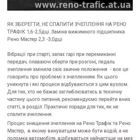
ЯК ЗБЕРЕГТИ, НЕ СПАЛИТИ ЗЧЕПЛЕННЯ НА РЕНО
ТРАФІК 1,6-2,5дці. Заміна вижимного підшипника
Рено Мастер 2,3 -3,0дці
Вібрації при старті, запах гарі при перемиканні
передач, плаваючі оберти при розгоні, педаль
зчеплення змінила свіє звичне положення - все це
говорить про проблемі з зчепленням. Як цього
уникнути і які процеси відбуваються з цим вузлом.
Для тих, хто не бажає заглиблюватись в технічну
частину цього питання, рекомендуємо перейти вниз
статті, в розділ: Практичні поради для тих, як не
спалити зчеплення.
Процес знищення зчеплення на Рено Трафік та Рено
Мастер, в якому винуватцем може бути водій, а не
поломка автомобіля, відбувається найчастіше на мех