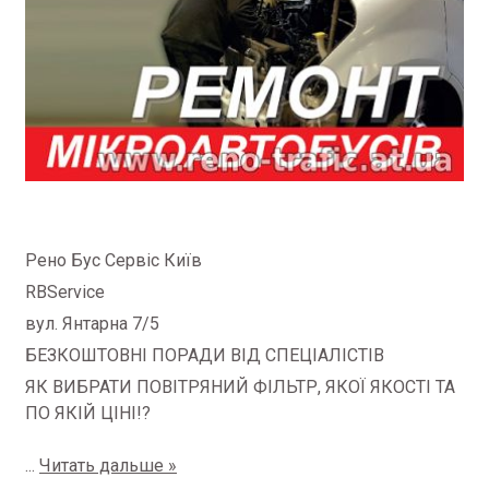
Рено Бус Сервіс Київ
RBService
вул.
Янтарна 7/5
БЕЗКОШТОВНІ ПОРАДИ ВІД СПЕЦІАЛІСТІВ
ЯК ВИБРАТИ ПОВІТРЯНИЙ ФІЛЬТР, ЯКОЇ ЯКОСТІ ТА
ПО ЯКІЙ ЦІНІ!?
...
Читать дальше »