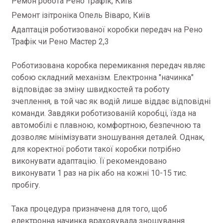
Ремон робота Рено Трафік, Київ
Ремонт ізітроніка Опель Віваро, Київ
Адаптація роботизованої коробки передач на Рено
Трафік чи Рено Мастер 2,3
Роботизована коробка перемикання передач являє
собою складний механізм. Електронна "начинка"
відповідає за зміну швидкостей та роботу
зчеплення, в той час як водій лише віддає відповідні
команди. Завдяки роботизованій коробці, їзда на
автомобілі є плавною, комфортною, безпечною та
дозволяє мінімізувати зношування деталей. Однак,
для коректної роботи такої коробки потрібно
виконувати адаптацію. Її рекомендовано
виконувати 1 раз на рік або на кожні 10-15 тис.
пробігу.
Така процедура призначена для того, щоб
електронна начинка враховувала зношування