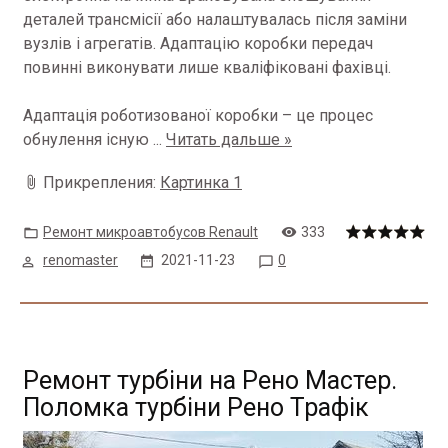
деталей трансмісії або налаштувалась після заміни
вузлів і агрегатів. Адаптацію коробки передач
повинні виконувати лише кваліфіковані фахівці.
Адаптація роботизованої коробки – це процес
обнулення існую
...
Читать дальше »
Прикрепления:
Картинка 1
Ремонт микроавтобусов Renault
333
renomaster
2021-11-23
0
Ремонт турбіни на Рено Мастер.
Поломка турбіни Рено Трафік