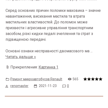
Серед основних причин поломки маховика – значне
навантаження, висихання мастила та втрата
мастильних властивостей. До поломок може
призвести і агресивне управління транспортним
засобом, різкі кидки педалі зчеплення та страт з
підвищеною передачі.
Основні ознаки несправності двомасового ма
...
Читать дальше »
Прикрепления:
Картинка 1
Ремонт микроавтобусов Renault
565
renomaster
2021-11-23
0