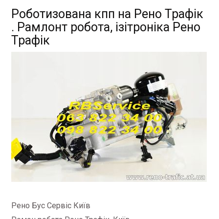
Роботизована кпп на Рено Трафік
. Рамлонт робота, ізітроніка Рено
Трафік
Рено Бус Сервіс Київ