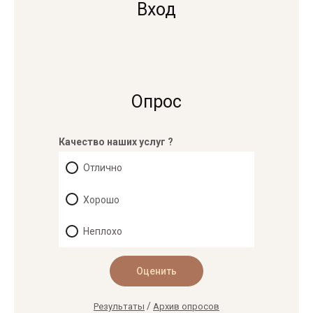
Вход
Опрос
Качество наших услуг ?
Отлично
Хорошо
Неплохо
/
Результаты
Архив опросов