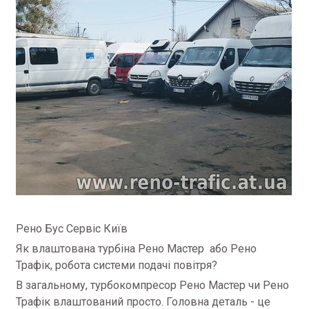
Рено Бус Сервіс Київ
Як влаштована турбіна Рено Мастер або Рено
Трафік, робота системи подачі повітря?
В загальному, турбокомпресор Рено Мастер чи Рено
Трафік влаштований просто. Головна деталь - це