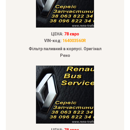
ЦЕНА:
78 євро
VIN-код:
164003560R
Фільтр паливний в корпусі. Оригінал
Рено