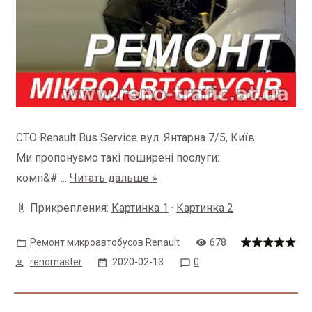
СТО Renault Bus Service вул.
Янтарна 7/5, Київ
Ми пропонуємо такі поширені послуги:
комп&#
...
Читать дальше »
Прикрепления:
Картинка 1
·
Картинка 2
Ремонт микроавтобусов Renault
678
renomaster
2020-02-13
0