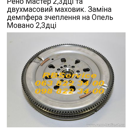
Рено Мастер 2,3дці та
двухмасовий маховик. Заміна
демпфера зчеплення на Опель
Мовано 2,3дці