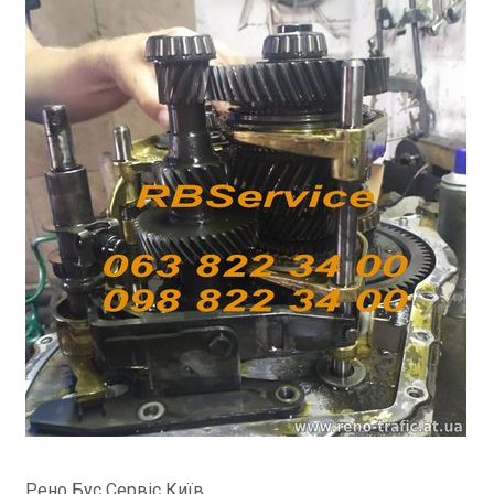
Рено Бус Сервіс Київ