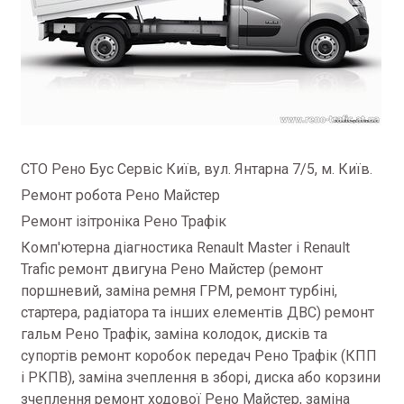
СТО Рено Бус Сервіс Київ, вул.
Янтарна 7/5, м. Київ.
Ремонт робота Рено Майстер
Ремонт ізітроніка Рено Трафік
Комп'ютерна діагностика Renault Master і Renault
Trafic ремонт двигуна Рено Майстер (ремонт
поршневий, заміна ремня ГРМ, ремонт турбіні,
стартера, радіатора та інших елементів ДВС) ремонт
гальм Рено Трафік, заміна колодок, дисків та
супортів ремонт коробок передач Рено Трафік (КПП
і РКПВ), заміна зчеплення в зборі, диска або корзини
зчеплення ремонт ходової Рено Майстер, заміна