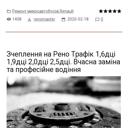
Ремонт микроавтобусов Renault
1408
renomaster
2020-02-18
0
Зчеплення на Рено Трафік 1,6дці
1,9дці 2,0дці 2,5дці. Вчасна заміна
та професійне водіння