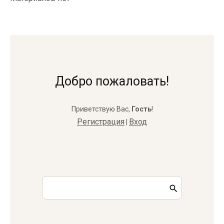
Добро пожаловать!
Приветствую Вас
,
Гость
!
Регистрация
Вход
|