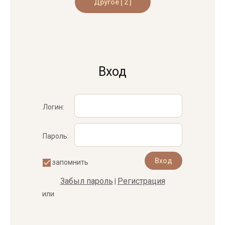
Вход
Логин:
Пароль:
запомнить
Забыл пароль
Регистрация
|
или