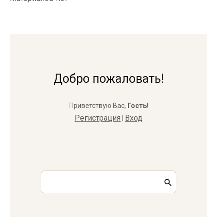
Добро пожаловать!
Приветствую Вас
,
Гость
!
Регистрация
Вход
|